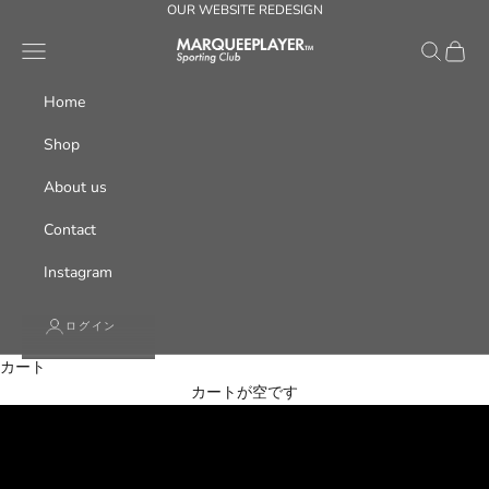
コンテンツへスキップ
OUR WEBSITE REDESIGN
メニュー
検索
カート
MARQUEE PLAYER
Home
Shop
About us
Contact
Instagram
ログイン
カート
カートが空です
SHOP NOW